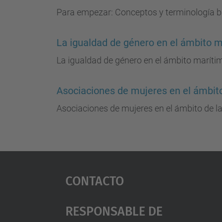
Para empezar: Conceptos y terminología b
La igualdad de género en el ámbito m
La igualdad de género en el ámbito maríti
Asociaciones de mujeres en el ámbito 
Asociaciones de mujeres en el ámbito de la
Contacto
Responsable De