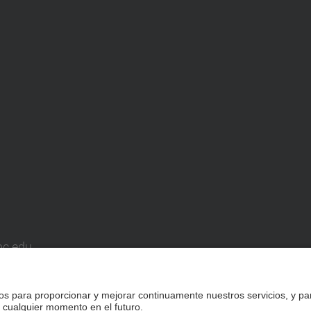
pc.edu